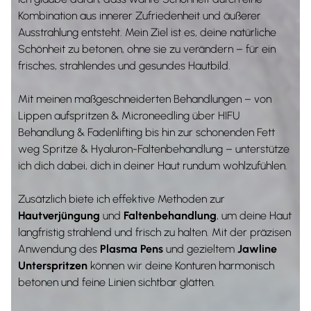
Kombination aus innerer Zufriedenheit und äußerer
Ausstrahlung entsteht. Mein Ziel ist es, deine natürliche
Schönheit zu betonen, ohne sie zu verändern – für ein
frisches, strahlendes und gesundes Hautbild.
Mit meinen maßgeschneiderten Behandlungen – von
Lippen aufspritzen & Microneedling über HIFU
Behandlung & Fadenlifting bis hin zur schonenden Fett
weg Spritze & Hyaluron-Faltenbehandlung – unterstütze
ich dich dabei, dich in deiner Haut rundum wohlzufühlen.
Zusätzlich biete ich effektive Methoden zur
Hautverjüngung
und
Faltenbehandlung
, um deine Haut
langfristig strahlend und frisch zu halten. Mit der präzisen
Anwendung des
Plasma Pens
und gezieltem
Jawline
Unterspritzen
können wir deine Konturen harmonisch
betonen und feine Linien sichtbar glätten.