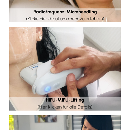
Radiofrequenz-Microneedling
(Klicke hier drauf um mehr zu erfahren)
HIFU-MIFU-Lifting
(Hier klicken für alle Details)