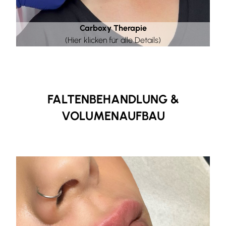
Carboxy Therapie
(Hier klicken für alle Details)
FALTENBEHANDLUNG &
VOLUMENAUFBAU